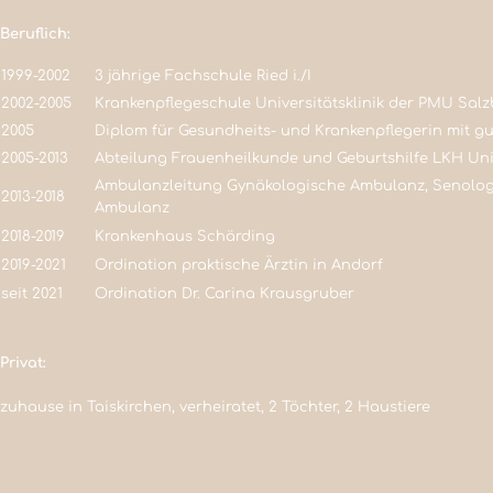
Beruflich:
1999-2002
3 jährige Fachschule Ried i./I
2002-2005
Krankenpflegeschule Universitätsklinik der PMU Sal
2005
Diplom für Gesundheits- und Krankenpflegerin mit g
2005-2013
Abteilung Frauenheilkunde und Geburtshilfe LKH Uni
Ambulanzleitung Gynäkologische Ambulanz, Senolog
2013-2018
Ambulanz
2018-2019
Krankenhaus Schärding
2019-2021
Ordination praktische Ärztin in Andorf
seit 2021
Ordination Dr. Carina Krausgruber
Privat:
zuhause in Taiskirchen, verheiratet, 2 Töchter, 2 Haustiere