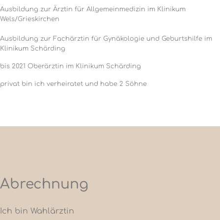
Ausbildung zur Ärztin für Allgemeinmedizin im Klinikum
Wels/Grieskirchen
Ausbildung zur Fachärztin für Gynäkologie und Geburtshilfe im
Klinikum Schärding
bis 2021 Oberärztin im Klinikum Schärding
privat bin ich verheiratet und habe 2 Söhne
Abrechnung
Ich bin Wahlärztin