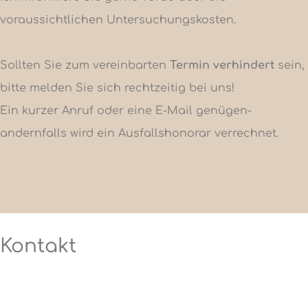
voraussichtlichen Untersuchungskosten.
Sollten Sie zum vereinbarten
Termin verhindert
sein,
bitte melden Sie sich rechtzeitig bei uns!
Ein kurzer Anruf oder eine E-Mail genügen-
andernfalls wird ein Ausfallshonorar verrechnet.
Kontakt