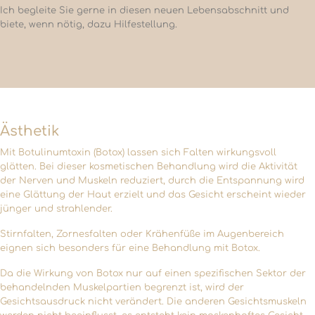
Ich begleite Sie gerne in diesen neuen Lebensabschnitt und
biete, wenn nötig, dazu Hilfestellung.
Ästhetik
Mit Botulinumtoxin (Botox) lassen sich Falten wirkungsvoll
glätten. Bei dieser kosmetischen Behandlung wird die Aktivität
der Nerven und Muskeln reduziert, durch die Entspannung wird
eine Glättung der Haut erzielt und das Gesicht erscheint wieder
jünger und strahlender.
Stirnfalten, Zornesfalten oder Krähenfüße im Augenbereich
eignen sich besonders für eine Behandlung mit Botox.
Da die Wirkung von Botox nur auf einen spezifischen Sektor der
behandelnden Muskelpartien begrenzt ist, wird der
Gesichtsausdruck nicht verändert. Die anderen Gesichtsmuskeln