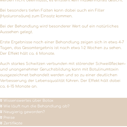
werden nicht beeinflusst, es entsteht kein maskenhaftes Gesicht.
Bei besonders tiefen Falten kann dabei auch ein Filler
(Hyaluronsäure) zum Einsatz kommen.
Bei der Behandlung wird besonderer Wert auf ein natürliches
Aussehen gelegt.
Erste Ergebnisse nach einer Behandlung zeigen sich in etwa 4-7
Tagen, das Gesamtergebnis ist nach etwa 1-2 Wochen zu sehen.
Der Effekt hält ca. 6 Monate.
Auch starkes Schwitzen verbunden mit störender Schweißflecken-
und unangenehmer Geruchsbildung kann mit Botulinumtoxin
ausgezeichnet behandelt werden und so zu einer deutlichen
Verbesserung der Lebensqualität führen. Der Effekt hält dabei
ca. 6-15 Monate an.
Wissenswertes über Botox
Wie läuft nun die Behandlung ab?
Neugierig geworden?
Preise
Zertifikate