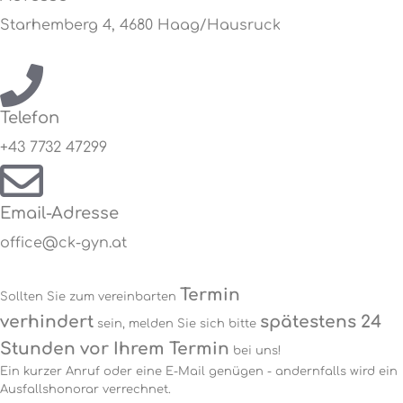
Starhemberg 4, 4680 Haag/Hausruck
Telefon
+43 7732 47299
Email-Adresse
office@ck-gyn.at
Termin
Sollten Sie zum vereinbarten
verhindert
spätestens 24
sein, melden Sie sich bitte
Stunden vor Ihrem Termin
bei uns!
Ein kurzer Anruf oder eine E-Mail genügen - andernfalls wird ein
Ausfallshonorar verrechnet.